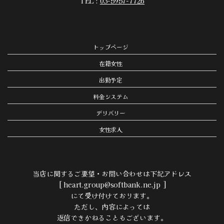
TEL :
03-5957-7726
トップページ
在籍女性
出勤予定
料金システム
デリバリー
女性求人
当店に関するご要望・お問い合わせは下記アドレス
[ heart.group@softbank.ne.jp ]
にて受け付けております。
ただし、内容によっては
返信できかねることもございます。