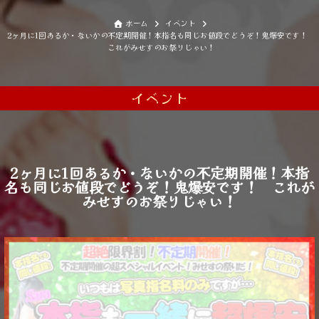
ホーム
イベント
2ヶ月に1回あるか・ないかの不定期開催！本指名も同じお値段でどうぞ！鬼爆安です！
これがみせすのお祭りじゃい！
イベント
2ヶ月に1回あるか・ないかの不定期開催！本指
名も同じお値段でどうぞ！鬼爆安です！ これが
みせすのお祭りじゃい！