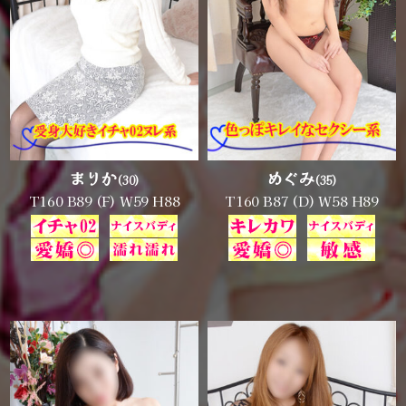
まりか
めぐみ
(30)
(35)
T160 B89 (F) W59 H88
T160 B87 (D) W58 H89