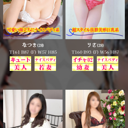
なつき
りさ
(28)
(28)
T161 B87 (F) W57 H85
T160 B93 (F) W56 H87