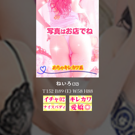
ねいろ
(32)
T152 B89 (E) W58 H88