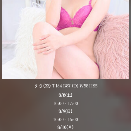
りら
(33)
T164 B87 (D) W58 H85
8/8(土)
10:00 - 17:00
8/9(日)
10:00 - 16:00
8/10(月)