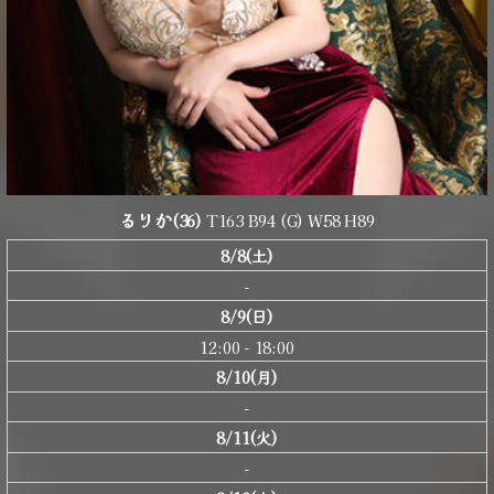
るりか
(36)
T163 B94 (G) W58 H89
8/8(土)
-
8/9(日)
12:00 - 18:00
8/10(月)
-
8/11(火)
-