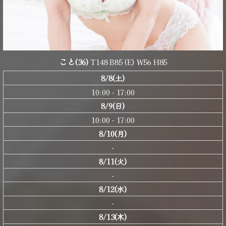
こと
(36)
T148 B85 (E) W56 H85
8/8(土)
10:00 - 17:00
8/9(日)
10:00 - 17:00
8/10(月)
-
8/11(火)
-
8/12(水)
-
8/13(木)