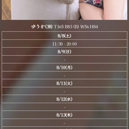
ゆうか
(38)
T165 B83 (B) W56 H84
8/8(土)
11:30 - 20:00
8/9(日)
-
8/10(月)
-
8/11(火)
-
8/12(水)
-
8/13(木)
-