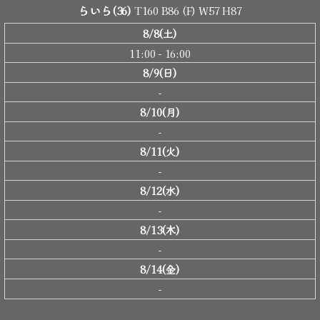
らいら
(36)
T160 B86 (F) W57 H87
8/8(土)
11:00 - 16:00
8/9(日)
-
8/10(月)
-
8/11(火)
-
8/12(水)
-
8/13(木)
-
8/14(金)
-