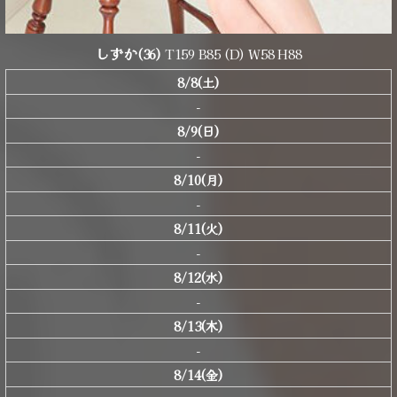
しずか
(36)
T159 B85 (D) W58 H88
8/8(土)
-
8/9(日)
-
8/10(月)
-
8/11(火)
-
8/12(水)
-
8/13(木)
-
8/14(金)