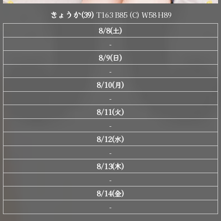
きょうか
(39)
T163 B85 (C) W58 H89
8/8(土)
-
8/9(日)
-
8/10(月)
-
8/11(火)
-
8/12(水)
-
8/13(木)
-
8/14(金)
-