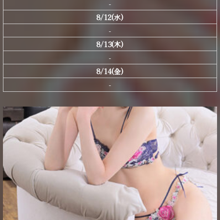
-
8/12(水)
-
8/13(木)
-
8/14(金)
-