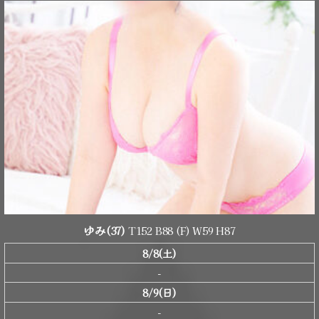
ゆみ
(37)
T152 B88 (F) W59 H87
8/8(土)
-
8/9(日)
-