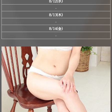
8/12(水)
-
8/13(木)
-
8/14(金)
-