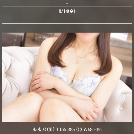
-
8/14(金)
-
ももな
(31)
T156 B85 (C) W58 H86