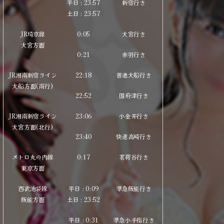
平日 : 23:57
新宿行き
土
日
: 23:57
JR埼京線
0:05
大宮行き
大宮方面
0:21
赤羽行き
JR湘南新宿ライン
22:18
普通大船行き
大船方面(南行)
22:52
国府津行き
JR湘南新宿ライン
23:06
小金井行き
大宮方面(北行)
23:40
快速高崎行き
メトロ丸の内線
0:17
茗荷谷行き
東京方面
西武池袋線
平日 : 0:09
準急飯能行き
飯能方面
土
日
: 23:52
平日 : 0:31
準急小手指行き